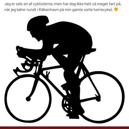
Jeg er selv en af cyklisterne, men har dog ikke helt så meget fart på,
når jeg kører rundt i København på min gamle sorte herrecykel.